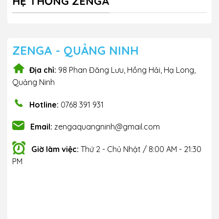
HỆ THỐNG ZENGA
ZENGA - QUẢNG NINH
Địa chỉ:
98 Phan Đăng Lưu, Hồng Hải, Hạ Long,
Quảng Ninh
Hotline:
0768 391 931
Email:
zengaquangninh@gmail.com
Giờ làm việc:
Thứ 2 - Chủ Nhật / 8:00 AM - 21:30
PM