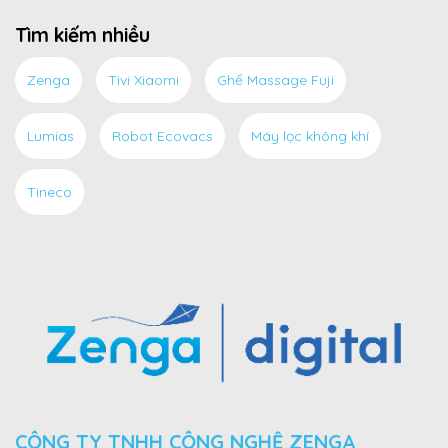
Tìm kiếm nhiều
Zenga
Tivi Xiaomi
Ghế Massage Fuji
Lumias
Robot Ecovacs
Máy lọc không khí
Tineco
CÔNG TY TNHH CÔNG NGHỆ ZENGA