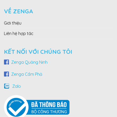
VỀ ZENGA
Giới thiệu
Liên hệ hợp tác
KẾT NỐI VỚI CHÚNG TÔI
Zenga Quảng Ninh
Zenga Cẩm Phả
Zalo