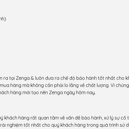
nh)
 ra tại Zenga & luôn đưa ra chế độ bảo hành tốt nhất cho 
ua hàng mà không cần phải lo lắng về chất lượng. Vì chúng 
a khách hàng mới tạo nên Zenga ngày hôm nay.
uý khách hàng rất quan tâm về vấn đề bảo hành, xử lý sự cố 
ải nghiệm tốt nhất cho quý khách hàng trong quá trình sử 