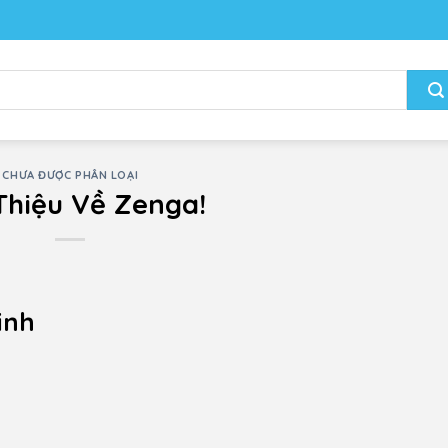
CHƯA ĐƯỢC PHÂN LOẠI
 Thiệu Về Zenga!
inh