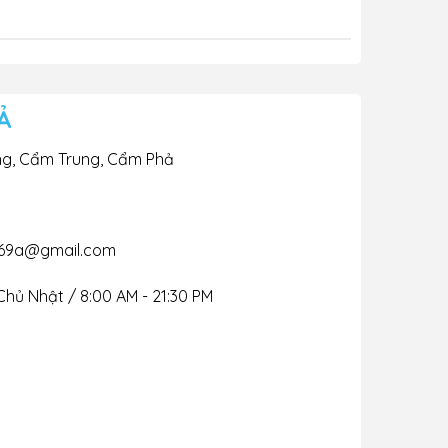
Ả
ng, Cẩm Trung, Cẩm Phả
69a@gmail.com
Chủ Nhật / 8:00 AM - 21:30 PM