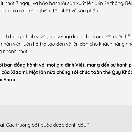
t nhất 7 ngày, và bảo hành lỗi sản xuất lên đến 24 tháng. B
ể bạn có một trải nghiệm tốt nhất về sản phẩm.
ách hàng, chính vì vậy mà Zenga luôn chú trọng đến việc hỗ 
 nhân viên luôn hộ trợ tạo đơn và lên đơn cho khách hàng n
g nhanh nhất.
 bạn đồng hành với mọi gia đình Việt, mang đến sự hạnh 
 của Xiaomi. Một lần nữa chúng tôi chúc toàn thể Quý Khá
i Shop.
ai.
Các trường bắt buộc được đánh dấu
*