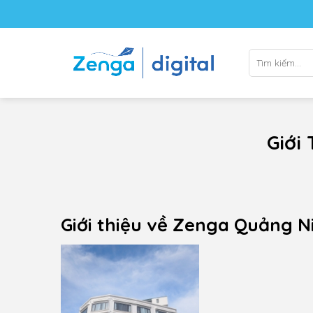
Skip
to
content
Tìm
kiếm:
Giới
Giới thiệu về Zenga Quảng N