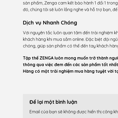
sản phẩm, Zenga cam kết bảo hành 1 đổi 1 trong í
đó, chúng tôi sẽ luôn lắng nghe và hỗ trợ bạn, đ
Dịch vụ Nhanh Chóng
Với nguyên tắc luôn quan tâm đến trải nghiệm kh
khách hàng khi mua sắm online. Đặc biệt đội ngũ
chóng, giúp sản phẩm có thể đến tay khách hàn
Tập thể ZENGA luôn mong muốn trở thành người
thông qua việc đem đến các sản phẩm tốt nhất
Hàng có một trải nghiệm mua hàng tuyệt vời tạ
Để lại một bình luận
Email của bạn sẽ không được hiển thị công kh