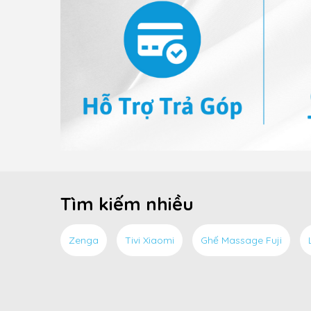
Tìm kiếm nhiều
Zenga
Tivi Xiaomi
Ghế Massage Fuji