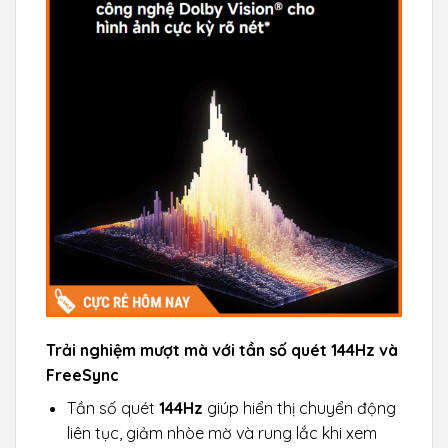
Trải nghiệm mượt mà với tần số quét 144Hz và
FreeSync
Tần số quét
144Hz
giúp hiển thị chuyển động
liên tục, giảm nhòe mờ và rung lắc khi xem