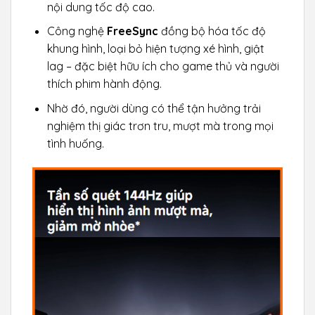
nội dung tốc độ cao.
Công nghệ
FreeSync
đồng bộ hóa tốc độ
khung hình, loại bỏ hiện tượng xé hình, giật
lag – đặc biệt hữu ích cho game thủ và người
thích phim hành động.
Nhờ đó, người dùng có thể tận hưởng trải
nghiệm thị giác trơn tru, mượt mà trong mọi
tình huống.