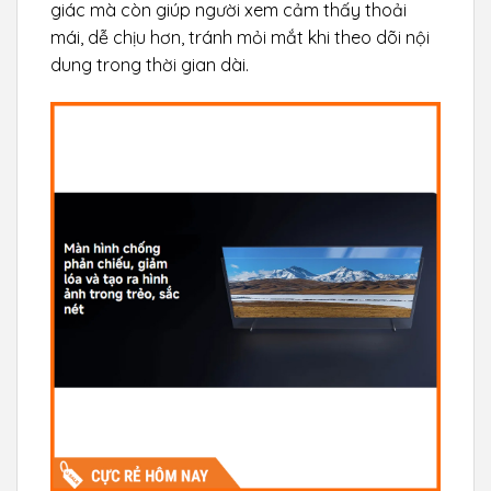
giác mà còn giúp người xem cảm thấy thoải
mái, dễ chịu hơn, tránh mỏi mắt khi theo dõi nội
dung trong thời gian dài.