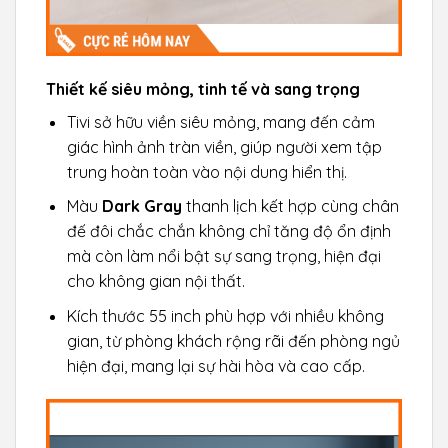
Thiết kế siêu mỏng, tinh tế và sang trọng
Tivi sở hữu viền siêu mỏng, mang đến cảm
giác hình ảnh tràn viền, giúp người xem tập
trung hoàn toàn vào nội dung hiển thị.
Màu
Dark Gray
thanh lịch kết hợp cùng chân
đế đôi chắc chắn không chỉ tăng độ ổn định
mà còn làm nổi bật sự sang trọng, hiện đại
cho không gian nội thất.
Kích thước 55 inch phù hợp với nhiều không
gian, từ phòng khách rộng rãi đến phòng ngủ
hiện đại, mang lại sự hài hòa và cao cấp.