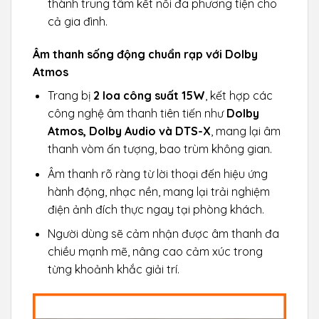
thành trung tâm kết nối đa phương tiện cho
cả gia đình.
Âm thanh sống động chuẩn rạp với Dolby
Atmos
Trang bị
2 loa công suất 15W
, kết hợp các
công nghệ âm thanh tiên tiến như
Dolby
Atmos, Dolby Audio và DTS-X
, mang lại âm
thanh vòm ấn tượng, bao trùm không gian.
Âm thanh rõ ràng từ lời thoại đến hiệu ứng
hành động, nhạc nền, mang lại trải nghiệm
điện ảnh đích thực ngay tại phòng khách.
Người dùng sẽ cảm nhận được âm thanh đa
chiều mạnh mẽ, nâng cao cảm xúc trong
từng khoảnh khắc giải trí.