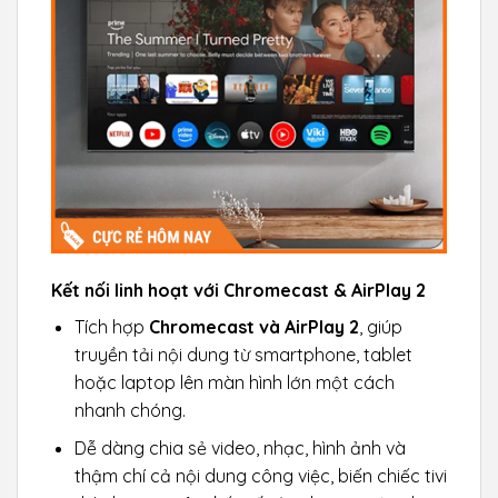
Kết nối linh hoạt với Chromecast & AirPlay 2
Tích hợp
Chromecast và AirPlay 2
, giúp
truyền tải nội dung từ smartphone, tablet
hoặc laptop lên màn hình lớn một cách
nhanh chóng.
Dễ dàng chia sẻ video, nhạc, hình ảnh và
thậm chí cả nội dung công việc, biến chiếc tivi