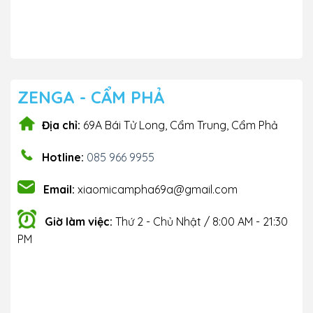
ZENGA - CẨM PHẢ
Địa chỉ:
69A Bái Tử Long, Cẩm Trung, Cẩm Phả
Hotline:
085 966 9955
Email:
xiaomicampha69a@gmail.com
Giờ làm việc:
Thứ 2 - Chủ Nhật / 8:00 AM - 21:30
PM