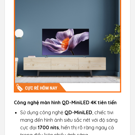
Công nghệ màn hình QD-MiniLED 4K tiên tiến
Sử dụng công nghệ
QD-MiniLED
, chiếc tivi
mang đến hình ảnh siêu sắc nét với độ sáng
cực đại
1700 nits
, hiển thị rõ ràng ngay cả