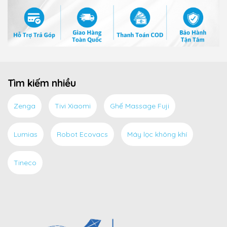
Tìm kiếm nhiều
Zenga
Tivi Xiaomi
Ghế Massage Fuji
Lumias
Robot Ecovacs
Máy lọc không khí
Tineco