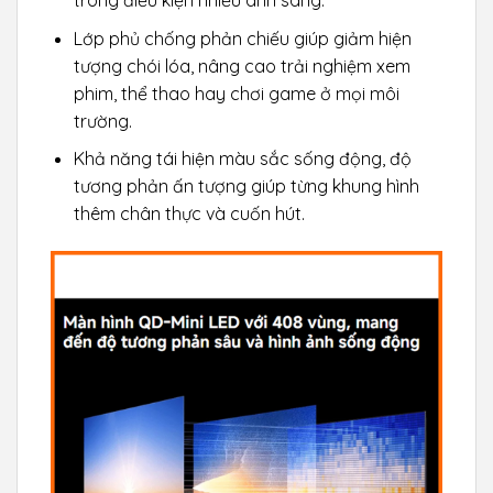
trong điều kiện nhiều ánh sáng.
Lớp phủ chống phản chiếu giúp giảm hiện
tượng chói lóa, nâng cao trải nghiệm xem
phim, thể thao hay chơi game ở mọi môi
trường.
Khả năng tái hiện màu sắc sống động, độ
tương phản ấn tượng giúp từng khung hình
thêm chân thực và cuốn hút.