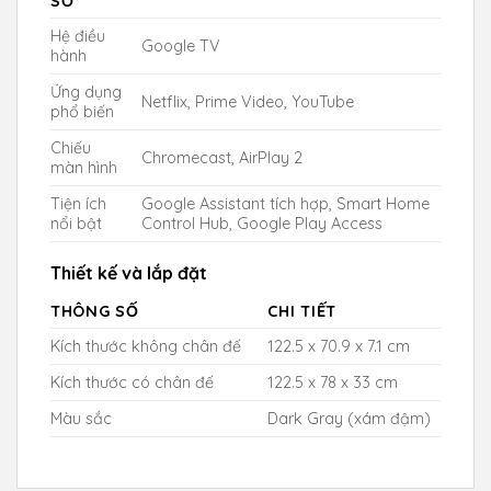
SỐ
Hệ điều
Google TV
hành
Ứng dụng
Netflix, Prime Video, YouTube
phổ biến
Chiếu
Chromecast, AirPlay 2
màn hình
Tiện ích
Google Assistant tích hợp, Smart Home
nổi bật
Control Hub, Google Play Access
Thiết kế và lắp đặt
THÔNG SỐ
CHI TIẾT
Kích thước không chân đế
122.5 x 70.9 x 7.1 cm
Kích thước có chân đế
122.5 x 78 x 33 cm
Màu sắc
Dark Gray (xám đậm)