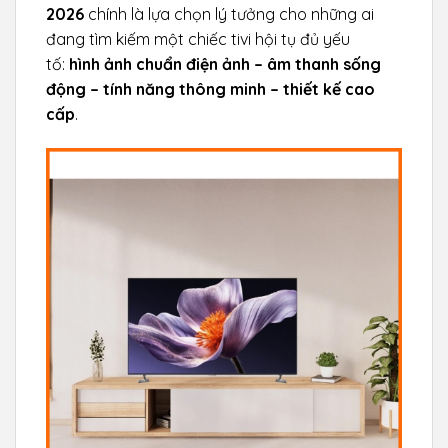
2026
chính là lựa chọn lý tưởng cho những ai
đang tìm kiếm một chiếc tivi hội tụ đủ yếu
tố:
hình ảnh chuẩn điện ảnh – âm thanh sống
động – tính năng thông minh – thiết kế cao
cấp
.