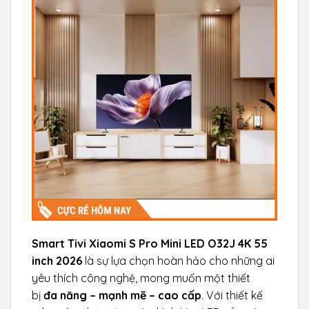
Smart Tivi Xiaomi S Pro Mini LED O32J 4K 55
inch 2026
là sự lựa chọn hoàn hảo cho những ai
yêu thích công nghệ, mong muốn một thiết
bị
đa năng – mạnh mẽ – cao cấp
. Với thiết kế