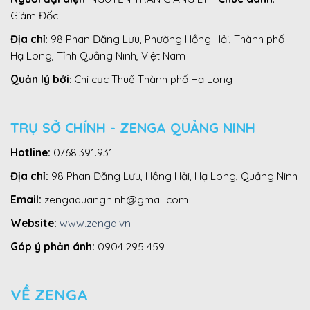
Giám Đốc
Địa chỉ
: 98 Phan Đăng Lưu, Phường Hồng Hải, Thành phố
Hạ Long, Tỉnh Quảng Ninh, Việt Nam
Quản lý bởi
: Chi cục Thuế Thành phố Hạ Long
TRỤ SỞ CHÍNH - ZENGA QUẢNG NINH
Hotline:
0768.391.931
Địa chỉ:
98 Phan Đăng Lưu, Hồng Hải, Hạ Long, Quảng Ninh
Email:
zengaquangninh@gmail.com
Website:
www.zenga.vn
Góp ý phản ánh:
0904 295 459
VỀ ZENGA