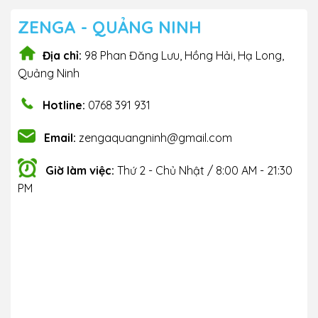
ZENGA - QUẢNG NINH
Địa chỉ:
98 Phan Đăng Lưu, Hồng Hải, Hạ Long,
Quảng Ninh
Hotline:
0768 391 931
Email:
zengaquangninh@gmail.com
Giờ làm việc:
Thứ 2 - Chủ Nhật / 8:00 AM - 21:30
PM