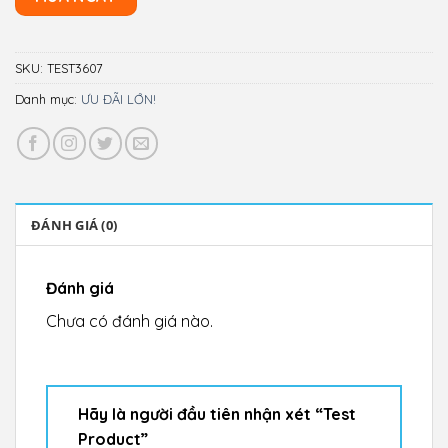
SKU:
TEST3607
Danh mục:
ƯU ĐÃI LỚN!
ĐÁNH GIÁ (0)
Đánh giá
Chưa có đánh giá nào.
Hãy là người đầu tiên nhận xét “Test
Product”