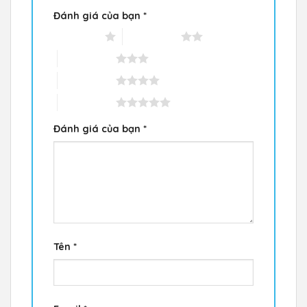
Đánh giá của bạn
*
1 trên 5 sao
2 trên 5 sao
3 trên 5 sao
4 trên 5 sao
5 trên 5 sao
Đánh giá của bạn
*
Tên
*