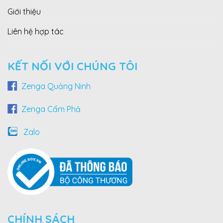
Giới thiệu
Liên hệ hợp tác
KẾT NỐI VỚI CHÚNG TÔI
Zenga Quảng Ninh
Zenga Cẩm Phả
Zalo
CHÍNH SÁCH