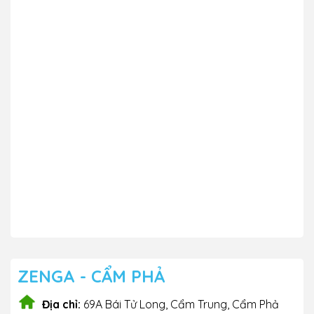
ZENGA - CẨM PHẢ
Địa chỉ:
69A Bái Tử Long, Cẩm Trung, Cẩm Phả