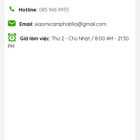
Hotline:
085 966 9955
Email:
xiaomicampha69a@gmail.com
Giờ làm việc:
Thứ 2 - Chủ Nhật / 8:00 AM - 21:30
PM