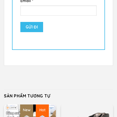
Email
*
SẢN PHẨM TƯƠNG TỰ
New
Hot