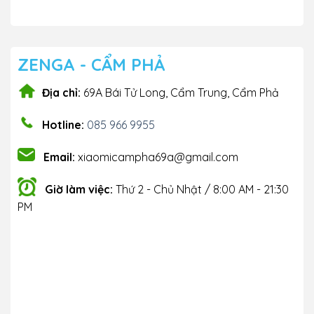
ZENGA - CẨM PHẢ
Địa chỉ:
69A Bái Tử Long, Cẩm Trung, Cẩm Phả
Hotline:
085 966 9955
Email:
xiaomicampha69a@gmail.com
Giờ làm việc:
Thứ 2 - Chủ Nhật / 8:00 AM - 21:30
PM