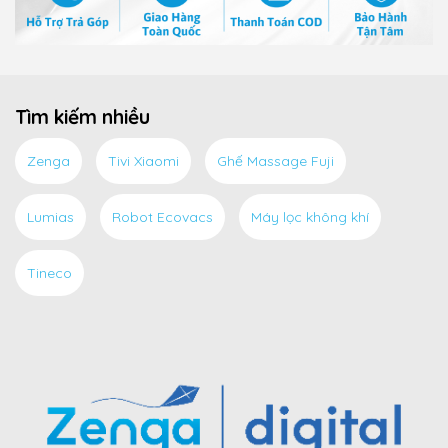
Tìm kiếm nhiều
Zenga
Tivi Xiaomi
Ghế Massage Fuji
Lumias
Robot Ecovacs
Máy lọc không khí
Tineco