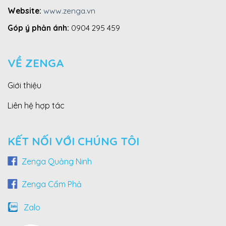
Website:
www.zenga.vn
Góp ý phản ánh:
0904 295 459
VỀ ZENGA
Giới thiệu
Liên hệ hợp tác
KẾT NỐI VỚI CHÚNG TÔI
Zenga Quảng Ninh
Zenga Cẩm Phả
Zalo