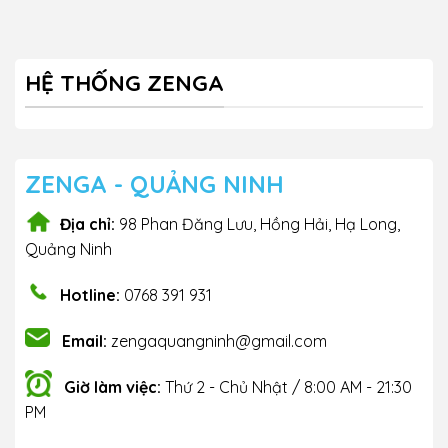
HỆ THỐNG ZENGA
ZENGA - QUẢNG NINH
Địa chỉ:
98 Phan Đăng Lưu, Hồng Hải, Hạ Long,
Quảng Ninh
Hotline:
0768 391 931
Email:
zengaquangninh@gmail.com
Giờ làm việc:
Thứ 2 - Chủ Nhật / 8:00 AM - 21:30
PM