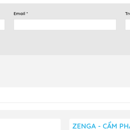
Email
*
Tr
ZENGA - CẨM PH