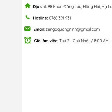
Địa chỉ:
98 Phan Đăng Lưu, Hồng Hải, Hạ L
Hotline:
0768 391 931
Email:
zengaquangninh@gmail.com
Giờ làm việc:
Thứ 2 - Chủ Nhật / 8:00 AM -