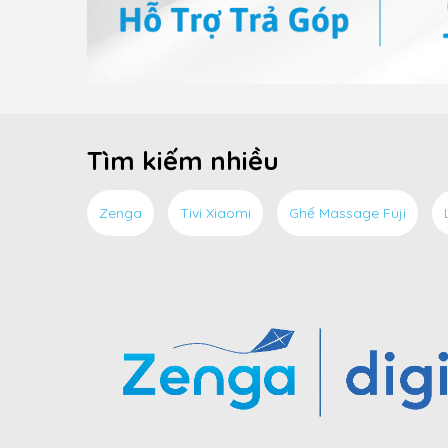
Tìm kiếm nhiều
Zenga
Tivi Xiaomi
Ghế Massage Fuji