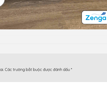
ai.
Các trường bắt buộc được đánh dấu
*