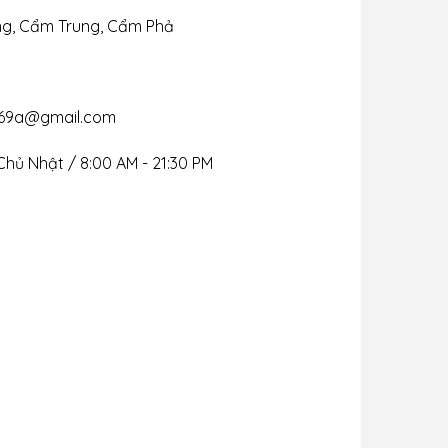
ng, Cẩm Trung, Cẩm Phả
69a@gmail.com
Chủ Nhật / 8:00 AM - 21:30 PM