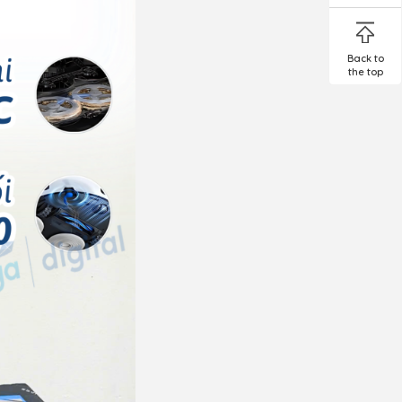
Back to
the top