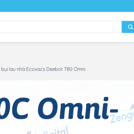
 bụi lau nhà Ecovacs Deebot T80 Omni