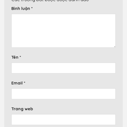
Bình luận
*
Tên
*
Email
*
Trang web