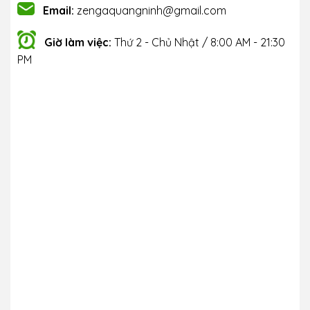
Email:
zengaquangninh@gmail.com
Giờ làm việc:
Thứ 2 - Chủ Nhật / 8:00 AM - 21:30
PM