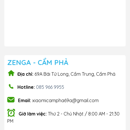
ZENGA - CẨM PHẢ
Địa chỉ:
69A Bái Tử Long, Cẩm Trung, Cẩm Phả
Hotline:
085 966 9955
Email:
xiaomicampha69a@gmail.com
Giờ làm việc:
Thứ 2 - Chủ Nhật / 8:00 AM - 21:30
PM