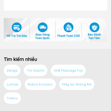
Tìm kiếm nhiều
Zenga
Tivi Xiaomi
Ghế Massage Fuji
Lumias
Robot Ecovacs
Máy lọc không khí
Tineco