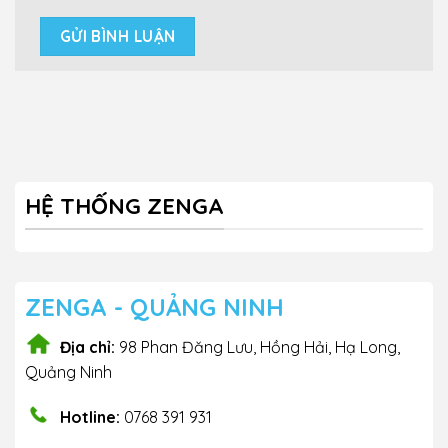
HỆ THỐNG ZENGA
ZENGA - QUẢNG NINH
Địa chỉ:
98 Phan Đăng Lưu, Hồng Hải, Hạ Long,
Quảng Ninh
Hotline:
0768 391 931