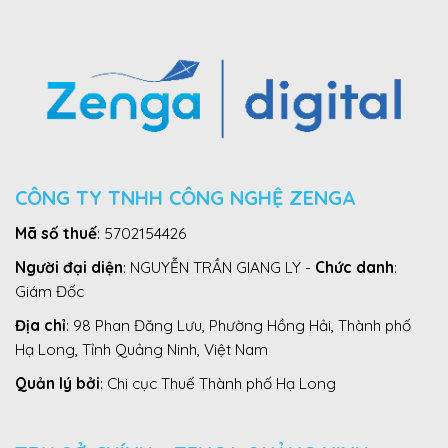
CÔNG TY TNHH CÔNG NGHỆ ZENGA
Mã số thuế
: 5702154426
Người đại diện
: NGUYỄN TRẦN GIANG LY -
Chức danh
:
Giám Đốc
Địa chỉ
: 98 Phan Đăng Lưu, Phường Hồng Hải, Thành phố
Hạ Long, Tỉnh Quảng Ninh, Việt Nam
Quản lý bởi
: Chi cục Thuế Thành phố Hạ Long